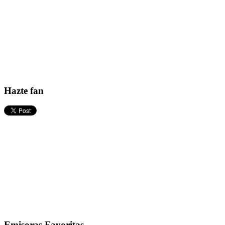
Hazte fan
Emisoras Favoritas