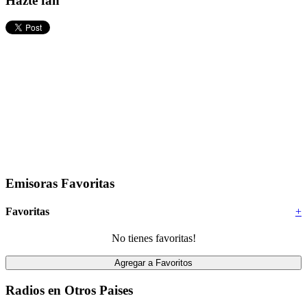
Hazte fan
Emisoras Favoritas
Favoritas
+
No tienes favoritas!
Radios en Otros Paises