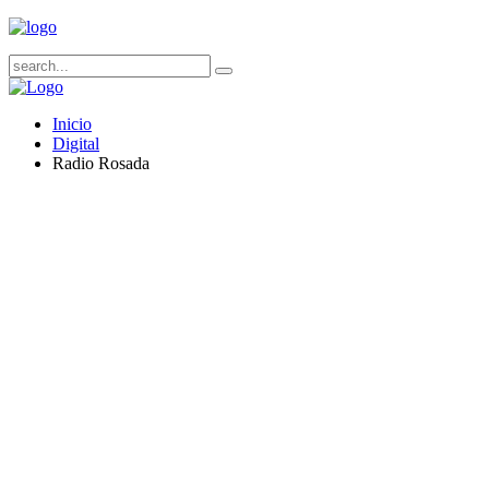
Inicio
Digital
Radio Rosada